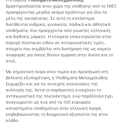
δραστηριοποιείται στον χώρο της υπόδησης από το 1967,
προσφέροντας μεγάλη γκάμα προϊόντων για όλα τα
μέλη της οικογένειας. Σε αυτό το κατάστημα
διατίθενται ανδρικά, γυναικεία, παιδικά και αθλητικά
υποδήματα, που προέρχονται από γνωστές ελληνικές
και διεθνείς μάρκες. Η εταιρεία επικεντρώνεται στην
παροχή ποιοτικών ειδών σε ανταγωνιστικές τιμές,
στοιχείο που συμβάλλει στη διατήρηση της ως σημείο
αναφοράς για όσους δίνουν έμφαση στην άνεση και το
στυλ.
Με σημαντική πείρα στον τομέα και προσήλωση στη
βέλτιστη εξυπηρέτηση, η Υποδήματα Μελαχροινίδης
ξεχωρίζει και για τις συνεχείς ανανεώσεις της
συλλογής της. Αυτοί οι παράγοντες ενισχύουν το
ανταγωνιστικό της πλεονέκτημα, ενώ παράλληλα έχει
αναγνωριστεί ως ένα από τα 100 κορυφαία
καταστήματα υποδημάτων στην ελληνική αγορά,
επιβεβαιώνοντας τη διαχρονική αξιοπιστία της στον
κλάδο.