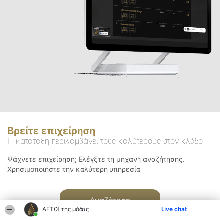
Βρείτε επιχείρηση
Η κατάταξη περιλαμβάνει τους καλύτερους στον κλάδο
Ψάχνετε επιχείρηση; Ελέγξτε τη μηχανή αναζήτησης.
Χρησιμοποιήστε την καλύτερη υπηρεσία
Αναζήτηση
ΑΕΤΟΊ της μόδας
Live chat