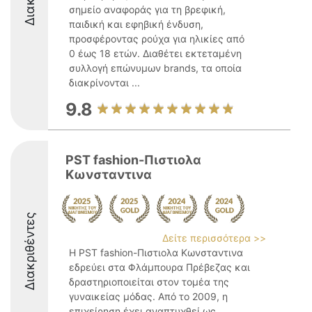
σημείο αναφοράς για τη βρεφική,
παιδική και εφηβική ένδυση,
προσφέροντας ρούχα για ηλικίες από
0 έως 18 ετών. Διαθέτει εκτεταμένη
συλλογή επώνυμων brands, τα οποία
διακρίνονται ...
9.8
PST fashion-Πιστιολα
Κωνσταντινα
Διακριθέντες
Δείτε περισσότερα >>
Η PST fashion-Πιστιολα Κωνσταντινα
εδρεύει στα Φλάμπουρα Πρέβεζας και
δραστηριοποιείται στον τομέα της
γυναικείας μόδας. Από το 2009, η
επιχείρηση έχει αναπτυχθεί ως