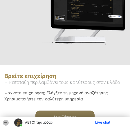
Βρείτε επιχείρηση
Η κατάταξη περιλαμβάνει τους καλύτερους στον κλάδο
Ψάχνετε επιχείρηση; Ελέγξτε τη μηχανή αναζήτησης.
Χρησιμοποιήστε την καλύτερη υπηρεσία
Αναζήτηση
ΑΕΤΟΊ της μόδας
Live chat