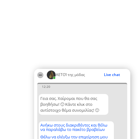
ΑΕΤΟΊ της μόδας
Live chat
12:20
Γεια σας. Χαίρομαι που θα σας
βοηθήσω! 🙂 Κάντε κλικ στο
αντίστοιχο θέμα συνομιλίας! 🙂
Ανήκω στους διακριθέντες και θέλω
να παραλάβω το πακέτο βραβείων
Θέλω να ελέγξω την επιχείρηση μου