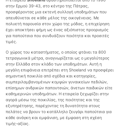
στην Ερμού 39-43, στο κέντρο της Πάτρας,
προσφέροντας μια εκτενή συλλογή υποδημάτων που
απευθύνεται σε κάθε μέλος της οικογένειας. Με
πολυετή παρουσία στον χώρο της μόδας, η επιχείρηση
έχει αποκτήσει φήμη ως ένας αξιόπιστος προορισμός
για παπούτσια που συνδυάζουν ποιότητα και προσιτές
τιμές.
Ο χώρος του καταστήματος, ο οποίος φτάνει τα 800
τετραγωνικά μέτρα, αναγνωρίζεται ως ο μεγαλύτερος
στην Ελλάδα στον κλάδο των υποδημάτων. Αυτή η
μεγάλη επιφάνεια επιτρέπει στη Shoeland να προσφέρει
σημαντική ποικιλία από σχέδια και κατηγορίες,
συμπεριλαμβανομένων κομψών γυναικείων πεδιλών,
επίσημων ανδρικών παπουτσιών, άνετων παιδικών είτε
καθημερινών υποδημάτων. Η εταιρεία ξεχωρίζει στην
αγορά μέσω της ποικιλίας, της ποιότητας και της
εξυπηρέτησης, παρέχοντας τη δυνατότητα στους
πελάτες να βρουν το κατάλληλο ζευγάρι παπούτσια για
κάθε ανάγκη και εμφάνιση, με έμφαση στη σχέση
τιμής-αξίας.