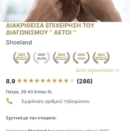
ΔΙΑΚΡΙΘΕΙΣΑ ΕΠΙΧΕΙΡΗΣΗ ΤΟΥ
ΔΙΑΓΩΝΙΣΜΟΥ ‘’ ΑΕΤΟΙ ‘’
Shoeland
Δείτε περισσότερα >>
8.9
(286)
Πατρα, 39-43 Ermou St.
Εμφάνιση αριθμού τηλεφώνου
Σχετικά με την εταιρεία:
Η εταιρεία
Shoeland
δραστηριοποιείται από το 1990