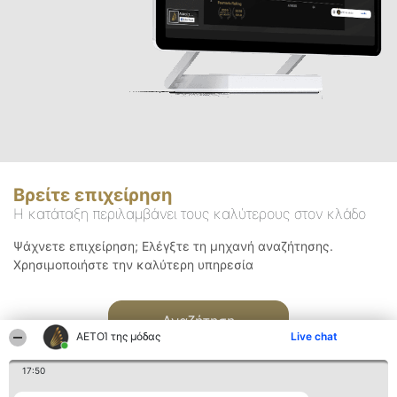
Βρείτε επιχείρηση
Η κατάταξη περιλαμβάνει τους καλύτερους στον κλάδο
Ψάχνετε επιχείρηση; Ελέγξτε τη μηχανή αναζήτησης.
Χρησιμοποιήστε την καλύτερη υπηρεσία
Αναζήτηση
ΑΕΤΟΊ της μόδας
Live chat
17:50