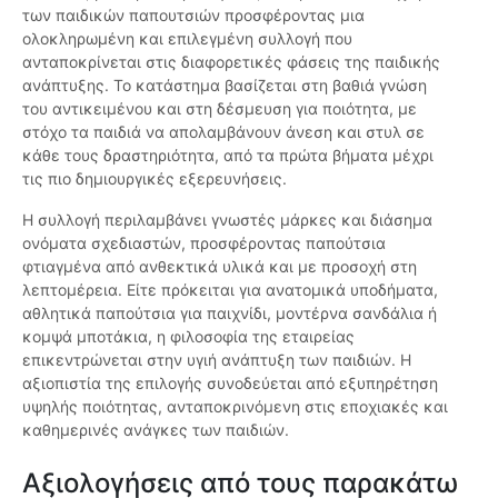
των παιδικών παπουτσιών προσφέροντας μια
ολοκληρωμένη και επιλεγμένη συλλογή που
ανταποκρίνεται στις διαφορετικές φάσεις της παιδικής
ανάπτυξης. Το κατάστημα βασίζεται στη βαθιά γνώση
του αντικειμένου και στη δέσμευση για ποιότητα, με
στόχο τα παιδιά να απολαμβάνουν άνεση και στυλ σε
κάθε τους δραστηριότητα, από τα πρώτα βήματα μέχρι
τις πιο δημιουργικές εξερευνήσεις.
Η συλλογή περιλαμβάνει γνωστές μάρκες και διάσημα
ονόματα σχεδιαστών, προσφέροντας παπούτσια
φτιαγμένα από ανθεκτικά υλικά και με προσοχή στη
λεπτομέρεια. Είτε πρόκειται για ανατομικά υποδήματα,
αθλητικά παπούτσια για παιχνίδι, μοντέρνα σανδάλια ή
κομψά μποτάκια, η φιλοσοφία της εταιρείας
επικεντρώνεται στην υγιή ανάπτυξη των παιδιών. Η
αξιοπιστία της επιλογής συνοδεύεται από εξυπηρέτηση
υψηλής ποιότητας, ανταποκρινόμενη στις εποχιακές και
καθημερινές ανάγκες των παιδιών.
Αξιολογήσεις από τους παρακάτω