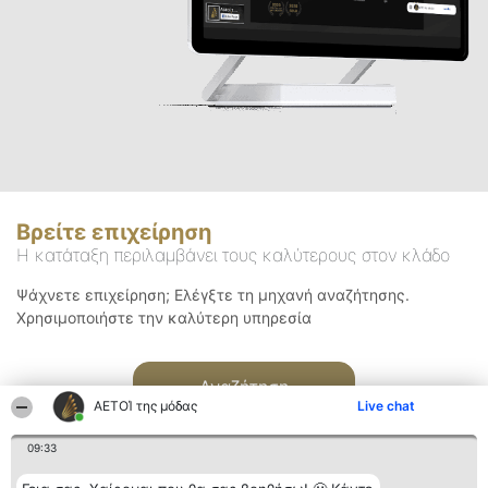
Βρείτε επιχείρηση
Η κατάταξη περιλαμβάνει τους καλύτερους στον κλάδο
Ψάχνετε επιχείρηση; Ελέγξτε τη μηχανή αναζήτησης.
Χρησιμοποιήστε την καλύτερη υπηρεσία
Αναζήτηση
ΑΕΤΟΊ της μόδας
Live chat
09:33