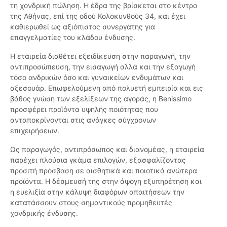
τη χονδρική πώληση. Η έδρα της βρίσκεται στο κέντρο
της Αθήνας, επί της οδού Κολοκυνθούς 34, και έχει
καθιερωθεί ως αξιόπιστος συνεργάτης για
επαγγελματίες του κλάδου ένδυσης.
Η εταιρεία διαθέτει εξειδίκευση στην παραγωγή, την
αντιπροσώπευση, την εισαγωγή αλλά και την εξαγωγή
τόσο ανδρικών όσο και γυναικείων ενδυμάτων και
αξεσουάρ. Επωφελούμενη από πολυετή εμπειρία και εις
βάθος γνώση των εξελίξεων της αγοράς, η Benissimo
προσφέρει προϊόντα υψηλής ποιότητας που
ανταποκρίνονται στις ανάγκες σύγχρονων
επιχειρήσεων.
Ως παραγωγός, αντιπρόσωπος και διανομέας, η εταιρεία
παρέχει πλούσια γκάμα επιλογών, εξασφαλίζοντας
προσιτή πρόσβαση σε αισθητικά και ποιοτικά ανώτερα
προϊόντα. Η δέσμευσή της στην άψογη εξυπηρέτηση και
η ευελιξία στην κάλυψη διαφόρων απαιτήσεων την
κατατάσσουν στους σημαντικούς προμηθευτές
χονδρικής ένδυσης.