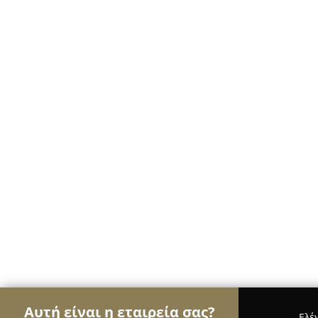
Αυτή είναι η εταιρεία σας?
Ελέ