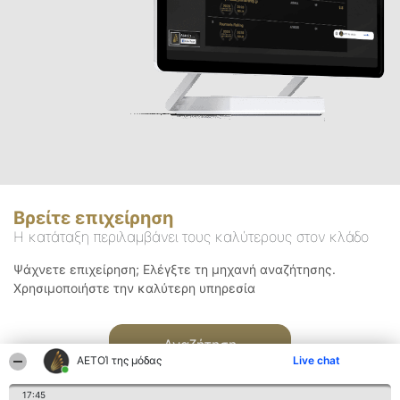
Βρείτε επιχείρηση
Η κατάταξη περιλαμβάνει τους καλύτερους στον κλάδο
Ψάχνετε επιχείρηση; Ελέγξτε τη μηχανή αναζήτησης.
Χρησιμοποιήστε την καλύτερη υπηρεσία
Αναζήτηση
ΑΕΤΟΊ της μόδας
Live chat
17:45