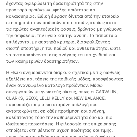
έχοντας αφιερώσει τη δραστηριότητά της στην
προσφορά προϊόντων υψηλής ποιότητας και
καλαισθησίας. Ειδική έμφαση δίνεται από την εταιρεία
στη σημασία των παιδικών παπουτσιών, κυρίως κατά
τις πρώτες αναπτυξιακές φάσεις, δρώντας με γνώμονα
την ασφάλεια, την υγεία και την άνεση. Τα παπούτσια
επιλέγονται με αυστηρά κριτήρια, διασφαλίζοντας
σωστή υποστήριξη του ποδιού και ανθεκτικότητα, ώστε
να ανταποκρίνονται στις ανάγκες του παιχνιδιού και
των καθημερινών δραστηριοτήτων.
Η Elsaki ενημερώνεται διαρκώς σχετικά με τις διεθνείς
εξελίξεις και τάσεις της παιδικής μόδας, προσφέροντας
έναν ανανεωμένο κατάλογο προϊόντων. Μέσω
συνεργασιών με γνωστούς οίκους, όπως οι GARVALIN,
CLARKS, GEOX, LELLI KELLY και NEW BALANCE,
παρουσιάζεται μια εκτεταμένη συλλογή που
ανταποκρίνεται σε κάθε προτίμηση και ανάγκη,
καλύπτοντας τόσο την καθημερινότητα όσο και πιο
ιδιαίτερες περιστάσεις. Η φιλοσοφία της επιχείρησης
στηρίζεται στη βέλτιστη σχέση ποιότητας και τιμής,
προσφέροντας αξιόπιστες και προσιτές επιλογές για