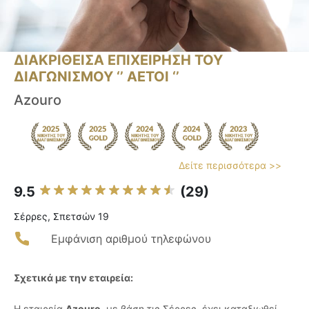
ΔΙΑΚΡΙΘΕΙΣΑ ΕΠΙΧΕΙΡΗΣΗ ΤΟΥ
ΔΙΑΓΩΝΙΣΜΟΥ ‘’ ΑΕΤΟΙ ‘’
Azouro
Δείτε περισσότερα >>
9.5
(29)
Σέρρες, Σπετσών 19
Εμφάνιση αριθμού τηλεφώνου
Σχετικά με την εταιρεία:
Η εταιρεία
Azouro
, με βάση τις Σέρρες, έχει καταξιωθεί