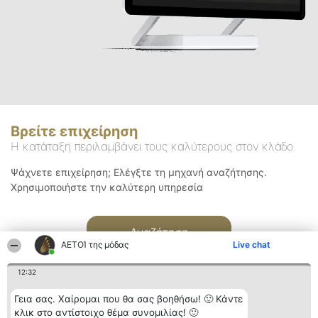
Βρείτε επιχείρηση
Η κατάταξη περιλαμβάνει τους καλύτερους στον κλάδο
Ψάχνετε επιχείρηση; Ελέγξτε τη μηχανή αναζήτησης.
Χρησιμοποιήστε την καλύτερη υπηρεσία
Αναζήτηση
ΑΕΤΟΊ της μόδας
Live chat
12:32
Γεια σας. Χαίρομαι που θα σας βοηθήσω! 🙂 Κάντε
κλικ στο αντίστοιχο θέμα συνομιλίας! 🙂