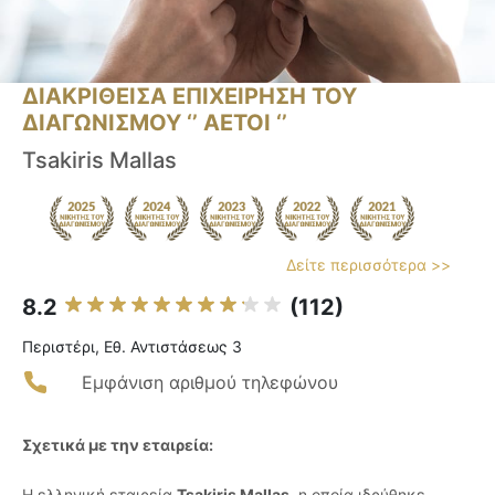
ΔΙΑΚΡΙΘΕΙΣΑ ΕΠΙΧΕΙΡΗΣΗ ΤΟΥ
ΔΙΑΓΩΝΙΣΜΟΥ ‘’ ΑΕΤΟΙ ‘’
Tsakiris Mallas
Δείτε περισσότερα >>
8.2
(112)
Περιστέρι, Εθ. Αντιστάσεως 3
Εμφάνιση αριθμού τηλεφώνου
Σχετικά με την εταιρεία:
Η ελληνική εταιρεία
Tsakiris Mallas
, η οποία ιδρύθηκε