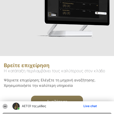
Βρείτε επιχείρηση
Η κατάταξη περιλαμβάνει τους καλύτερους στον κλάδο
Ψάχνετε επιχείρηση; Ελέγξτε τη μηχανή αναζήτησης.
Χρησιμοποιήστε την καλύτερη υπηρεσία
Αναζήτηση
ΑΕΤΟΊ της μόδας
Live chat