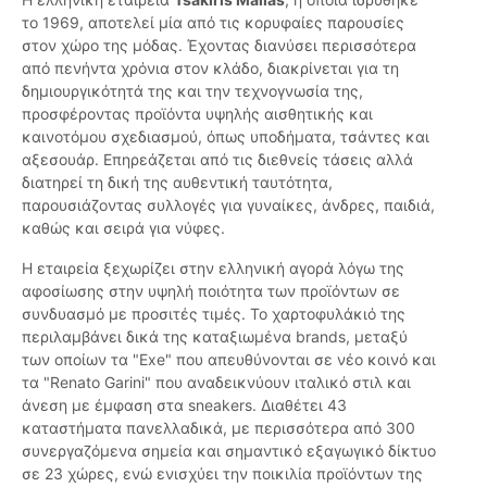
το 1969, αποτελεί μία από τις κορυφαίες παρουσίες
στον χώρο της μόδας. Έχοντας διανύσει περισσότερα
από πενήντα χρόνια στον κλάδο, διακρίνεται για τη
δημιουργικότητά της και την τεχνογνωσία της,
προσφέροντας προϊόντα υψηλής αισθητικής και
καινοτόμου σχεδιασμού, όπως υποδήματα, τσάντες και
αξεσουάρ. Επηρεάζεται από τις διεθνείς τάσεις αλλά
διατηρεί τη δική της αυθεντική ταυτότητα,
παρουσιάζοντας συλλογές για γυναίκες, άνδρες, παιδιά,
καθώς και σειρά για νύφες.
Η εταιρεία ξεχωρίζει στην ελληνική αγορά λόγω της
αφοσίωσης στην υψηλή ποιότητα των προϊόντων σε
συνδυασμό με προσιτές τιμές. Το χαρτοφυλάκιό της
περιλαμβάνει δικά της καταξιωμένα brands, μεταξύ
των οποίων τα "Exe" που απευθύνονται σε νέο κοινό και
τα "Renato Garini" που αναδεικνύουν ιταλικό στιλ και
άνεση με έμφαση στα sneakers. Διαθέτει 43
καταστήματα πανελλαδικά, με περισσότερα από 300
συνεργαζόμενα σημεία και σημαντικό εξαγωγικό δίκτυο
σε 23 χώρες, ενώ ενισχύει την ποικιλία προϊόντων της