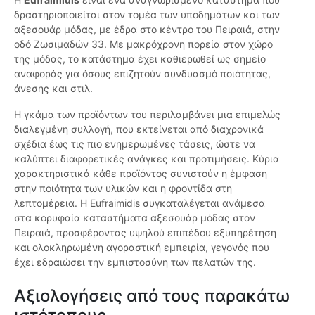
δραστηριοποιείται στον τομέα των υποδημάτων και των
αξεσουάρ μόδας, με έδρα στο κέντρο του Πειραιά, στην
οδό Ζωσιμαδών 33. Με μακρόχρονη πορεία στον χώρο
της μόδας, το κατάστημα έχει καθιερωθεί ως σημείο
αναφοράς για όσους επιζητούν συνδυασμό ποιότητας,
άνεσης και στιλ.
Η γκάμα των προϊόντων του περιλαμβάνει μια επιμελώς
διαλεγμένη συλλογή, που εκτείνεται από διαχρονικά
σχέδια έως τις πιο ενημερωμένες τάσεις, ώστε να
καλύπτει διαφορετικές ανάγκες και προτιμήσεις. Κύρια
χαρακτηριστικά κάθε προϊόντος συνιστούν η έμφαση
στην ποιότητα των υλικών και η φροντίδα στη
λεπτομέρεια. Η Eufraimidis συγκαταλέγεται ανάμεσα
στα κορυφαία καταστήματα αξεσουάρ μόδας στον
Πειραιά, προσφέροντας υψηλού επιπέδου εξυπηρέτηση
και ολοκληρωμένη αγοραστική εμπειρία, γεγονός που
έχει εδραιώσει την εμπιστοσύνη των πελατών της.
Αξιολογήσεις από τους παρακάτω