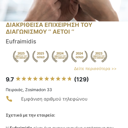
ΔΙΑΚΡΙΘΕΙΣΑ ΕΠΙΧΕΙΡΗΣΗ ΤΟΥ
ΔΙΑΓΩΝΙΣΜΟΥ ‘’ ΑΕΤΟΙ ‘’
Eufraimidis
Δείτε περισσότερα >>
9.7
(129)
Πειραιάς, Zosimadon 33
Εμφάνιση αριθμού τηλεφώνου
Σχετικά με την εταιρεία:
Η
Eufraimidis
είναι ένα αναγνωρισμένο κατάστημα που