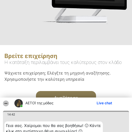
Βρείτε επιχείρηση
Η κατάταξη περιλαμβάνει τους καλύτερους στον κλάδο
Ψάχνετε επιχείρηση; Ελέγξτε τη μηχανή αναζήτησης.
Χρησιμοποιήστε την καλύτερη υπηρεσία
Αναζήτηση
ΑΕΤΟΊ της μόδας
Live chat
14:42
Γεια σας. Χαίρομαι που θα σας βοηθήσω! 🙂 Κάντε
κλικ στο αντίστοιχο θέμα συνομιλίας! 🙂