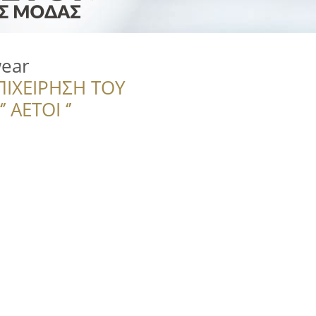
wear
ΠΙΧΕΙΡΗΣΗ ΤΟΥ
 ΑΕΤΟΙ ‘’