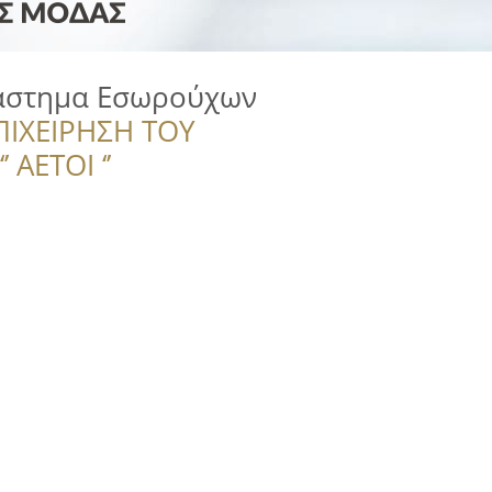
τάστημα Εσωρούχων
ΠΙΧΕΙΡΗΣΗ ΤΟΥ
 ΑΕΤΟΙ ‘’