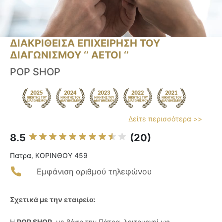
ΔΙΑΚΡΙΘΕΙΣΑ ΕΠΙΧΕΙΡΗΣΗ ΤΟΥ
ΔΙΑΓΩΝΙΣΜΟΥ ‘’ ΑΕΤΟΙ ‘’
POP SHOP
Δείτε περισσότερα >>
8.5
(20)
Πατρα, ΚΟΡΙΝΘΟΥ 459
Εμφάνιση αριθμού τηλεφώνου
Σχετικά με την εταιρεία:
Η
POP SHOP
, με βάση την Πάτρα, λειτουργεί ως