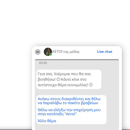
ΑΕΤΟΊ της μόδας
Live chat
03:35
Γεια σας. Χαίρομαι που θα σας
βοηθήσω! 🙂 Κάντε κλικ στο
αντίστοιχο θέμα συνομιλίας! 🙂
Ανήκω στους διακριθέντες και θέλω
να παραλάβω το πακέτο βραβείων
Θέλω να ελέγξω την επιχείρηση μου
στην κατάταξη "Αετοί"
Άλλο θέμα