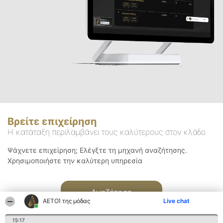
Βρείτε επιχείρηση
Η κατάταξη περιλαμβάνει τους καλύτερους στον κλάδο
Ψάχνετε επιχείρηση; Ελέγξτε τη μηχανή αναζήτησης.
Χρησιμοποιήστε την καλύτερη υπηρεσία
Αναζήτηση
ΑΕΤΟΊ της μόδας
Live chat
15:17