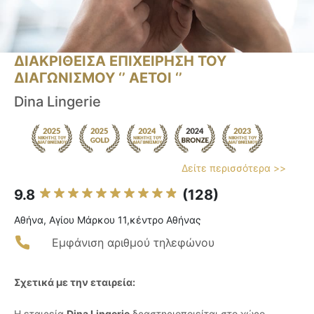
ΔΙΑΚΡΙΘΕΙΣΑ ΕΠΙΧΕΙΡΗΣΗ ΤΟΥ
ΔΙΑΓΩΝΙΣΜΟΥ ‘’ ΑΕΤΟΙ ‘’
Dina Lingerie
Δείτε περισσότερα >>
9.8
(128)
Αθήνα, Αγίου Μάρκου 11,κέντρο Αθήνας
Εμφάνιση αριθμού τηλεφώνου
Σχετικά με την εταιρεία:
Η εταιρεία
Dina Lingerie
δραστηριοποιείται στο χώρο