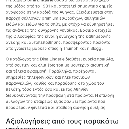
της μόδας από το 1981 και αποτελεί σημαντικό σημείο
αναφοράς στην καρδιά της Αθήνας. Εξειδικεύεται στην
παροχή συλλογών premium εσωρούχων, αθλητικών
ειδών και ειδών για το σπίτι, με στόχο να εξυπηρετήσει
τις ανάγκες της σύγχρονης γυναίκας. Βασικό στοιχείο
της φιλοσοφίας της είναι η ενίσχυση της καθημερινής
άνεσης και αυτοπεποίθησης, προσφέροντας προϊόντα
από γνωστές μάρκες όπως η Triumph και η Sloggi.
Ο κατάλογος της Dina Lingerie διαθέτει ευρεία ποικιλία,
από σουτιέν και σλιπ έως τοπ με μοντέρνα αισθητική
και τέλεια εφαρμογή. Παράλληλα, παρέχονται
υπηρεσίες τηλεφωνικών και ηλεκτρονικών
παραγγελιών, καθώς και παράδοσης στο χώρο του
πελάτη, τόσο εντός όσο και εκτός Αθηνών,
διευκολύνοντας την πρόσβαση στα προϊόντα. Η επιλογή
συλλογών της εταιρείας εξασφαλίζει προϊόντα που
προσφέρουν φινέτσα και σταθερή αίσθηση ευεξίας.
Αξιολογήσεις από τους παρακάτω