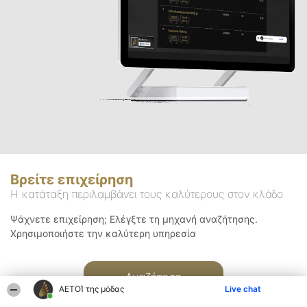
Βρείτε επιχείρηση
Η κατάταξη περιλαμβάνει τους καλύτερους στον κλάδο
Ψάχνετε επιχείρηση; Ελέγξτε τη μηχανή αναζήτησης.
Χρησιμοποιήστε την καλύτερη υπηρεσία
Αναζήτηση
ΑΕΤΟΊ της μόδας
Live chat