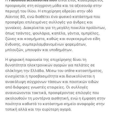
προορισμός στη σύγχρονη μόδα και τα αξεσουάρ στην
περιοχή του Ιλίου. Η επιχείρηση εδρεύει στην οδό
Αίαντος 80, ενώ διαθέτει ένα φυσικό κατάστημα που
προσφέρει επιλεγμένες συλλογές για άνδρες και
γυναίκες. Διακρίνεται για τη μεγάλη ποικιλία προϊόντων,
όπως τσάντες, φουλάρια, καπέλα, γάντια, ομπρέλες,
ζώνες και κοσμήματα, καθώς και συγκεκριμένα είδη
ένδυσης, συμπεριλαμβανομένων φορεμάτων,
μπλουζών, μπουφάν και υποδημάτων.
Η ψηφιακή παρουσία της επιχείρησης δίνει τη
δυνατότητα ηλεκτρονικών αγορών για πελάτες σε
ολόκληρη την Ελλάδα. Μέσω του online καταστήματος,
ενισχύεται η προσβασιμότητα και διευκολύνεται η
ανακάλυψη σύγχρονων τάσεων και ποιοτικών ειδών
από διάφορες γνωστές εταιρείες. Οι συλλογές
ανανεώνονται τακτικά, προσφέροντας επιλογές που
ακολουθούν τη μοντέρνα αισθητική, ενώ η έμφαση στην
ποιότητα καθιστά το κατάστημα σημείο αναφοράς στην
τοπική αλλά και την ευρύτερη αγορά.