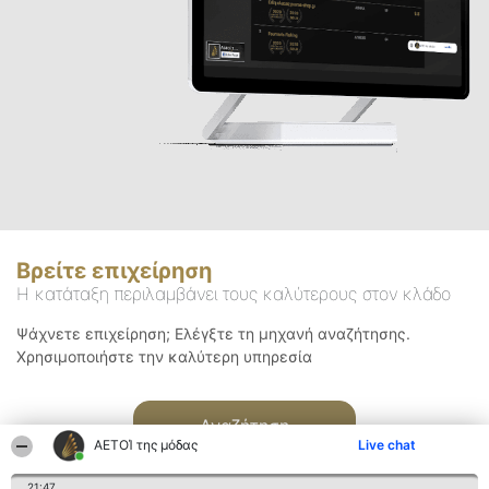
Βρείτε επιχείρηση
Η κατάταξη περιλαμβάνει τους καλύτερους στον κλάδο
Ψάχνετε επιχείρηση; Ελέγξτε τη μηχανή αναζήτησης.
Χρησιμοποιήστε την καλύτερη υπηρεσία
Αναζήτηση
ΑΕΤΟΊ της μόδας
Live chat
21:47