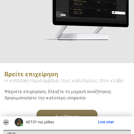
Βρείτε επιχείρηση
Η κατάταξη περιλαμβάνει τους καλύτερους στον κλάδο
Ψάχνετε επιχείρηση; Ελέγξτε τη μηχανή αναζήτησης.
Χρησιμοποιήστε την καλύτερη υπηρεσία
Αναζήτηση
ΑΕΤΟΊ της μόδας
Live chat
09:19