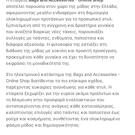
αποτελεί παρουσία στον χώρο της μόδας στην Ελλάδα,
αφιερώνοντας μεγάλο ενδιαφέρον στη δημιουργία
ολοκληρωμένων προτάσεων για το προσωπικό στυλ.
Εμπνεόμενη από τη σύγχρονη και δραστήρια γυναίκα
που αναζητά διαρκώς νέες τάσεις, παρουσιάζει
συλλογές με τσάντες, ενδύματα, παπούτσια και
διάφορα αξεσουάρ. Η φιλοσοφία της εστιάζει στη
διάδοση της μόδας με εύκολη και προσιτή προσέγγιση,
προκειμένου κάθε γυναίκα να έχει τη δυνατότητα να
εκφράσει τη μοναδικότητά της.
Στο ηλεκτρονικό κατάστημα της Bags and Accessories -
Online Shop διατίθενται τα πιο επίκαιρα σχέδια,
παρέχοντας ευκαιρίες ανανέωσης για κάθε στυλ. Η
εταιρεία ξεχωρίζει για την ευρεία γκάμα προϊόντων και
τη δέσμευση στην προσφορά εναλλακτικών που
ανταποκρίνονται στις ανάγκες κάθε καταναλώτριας,
καλύπτοντας επιλογές από τσάντες και παπούτσια έως
ρούχα και κοσμήματα, συνθέτοντας ένα ολοκληρωμένο
φάσμα μόδας και δημιουργικότητας.