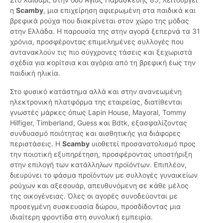
η
Scamby
, μια επιχείρηση αφιερωμένη στα παιδικά και
βρεφικά ρούχα που διακρίνεται στον χώρο της μόδας
στην Ελλάδα. Η παρουσία της στην αγορά ξεπερνά τα 31
χρόνια, προσφέροντας επιμελημένες συλλογές που
αντανακλούν τις πιο σύγχρονες τάσεις και ξεχωριστά
σχέδια για κορίτσια και αγόρια από τη βρεφική έως την
παιδική ηλικία.
Στο φυσικό κατάστημα αλλά και στην ανανεωμένη
ηλεκτρονική πλατφόρμα της εταιρείας, διατίθενται
γνωστές μάρκες όπως Lapin House, Mayoral, Tommy
Hilfiger, Timberland, Guess και Bdtk, εξασφαλίζοντας
συνδυασμό ποιότητας και αισθητικής για διάφορες
περιστάσεις. Η
Scamby
υιοθετεί προσανατολισμό προς
την ποιοτική εξυπηρέτηση, προσφέροντας υποστήριξη
στην επιλογή των κατάλληλων προϊόντων. Επιπλέον,
διευρύνει το φάσμα προϊόντων με συλλογές γυναικείων
ρούχων και αξεσουάρ, απευθυνόμενη σε κάθε μέλος
της οικογένειας. Όλες οι αγορές συνοδεύονται με
προσεγμένη συσκευασία δώρου, προσδίδοντας μια
ιδιαίτερη φροντίδα στη συνολική εμπειρία.