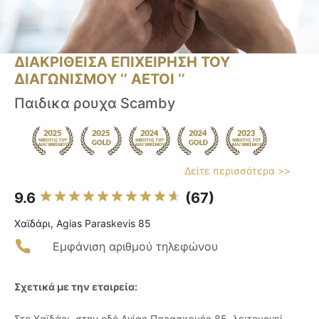
ΔΙΑΚΡΙΘΕΙΣΑ ΕΠΙΧΕΙΡΗΣΗ ΤΟΥ
ΔΙΑΓΩΝΙΣΜΟΥ ‘’ ΑΕΤΟΙ ‘’
Παιδικα ρουχα Scamby
Δείτε περισσότερα >>
9.6
(67)
Χαϊδάρι, Agias Paraskevis 85
Εμφάνιση αριθμού τηλεφώνου
Σχετικά με την εταιρεία:
Στο Χαϊδάρι, στην οδό Αγίας Παρασκευής 85, λειτουργεί