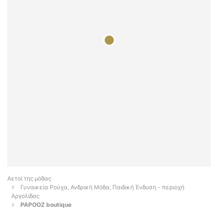
Αετοί της μόδας
Γυναικεία Ρούχα, Ανδρική Μόδα, Παιδική Ένδυση - περιοχή
Αργολίδας
PAPOOZ boutique