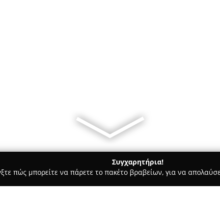
Συγχαρητήρια!
γξτε πώς μπορείτε να πάρετε το πακέτο βραβείων, για να απολαύσε
α, Παιδική Ένδυση - περιοχή Αθηνών
Luna Park Kids