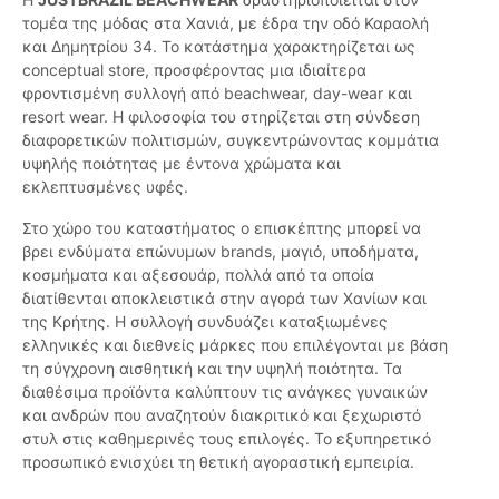
τομέα της μόδας στα Χανιά, με έδρα την οδό Καραολή
και Δημητρίου 34. Το κατάστημα χαρακτηρίζεται ως
conceptual store, προσφέροντας μια ιδιαίτερα
φροντισμένη συλλογή από beachwear, day-wear και
resort wear. Η φιλοσοφία του στηρίζεται στη σύνδεση
διαφορετικών πολιτισμών, συγκεντρώνοντας κομμάτια
υψηλής ποιότητας με έντονα χρώματα και
εκλεπτυσμένες υφές.
Στο χώρο του καταστήματος ο επισκέπτης μπορεί να
βρει ενδύματα επώνυμων brands, μαγιό, υποδήματα,
κοσμήματα και αξεσουάρ, πολλά από τα οποία
διατίθενται αποκλειστικά στην αγορά των Χανίων και
της Κρήτης. Η συλλογή συνδυάζει καταξιωμένες
ελληνικές και διεθνείς μάρκες που επιλέγονται με βάση
τη σύγχρονη αισθητική και την υψηλή ποιότητα. Τα
διαθέσιμα προϊόντα καλύπτουν τις ανάγκες γυναικών
και ανδρών που αναζητούν διακριτικό και ξεχωριστό
στυλ στις καθημερινές τους επιλογές. Το εξυπηρετικό
προσωπικό ενισχύει τη θετική αγοραστική εμπειρία.