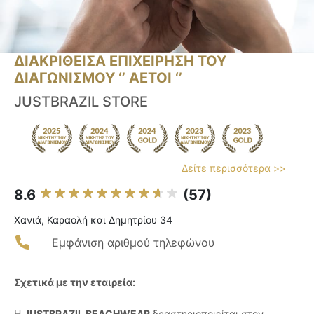
ΔΙΑΚΡΙΘΕΙΣΑ ΕΠΙΧΕΙΡΗΣΗ ΤΟΥ
ΔΙΑΓΩΝΙΣΜΟΥ ‘’ ΑΕΤΟΙ ‘’
JUSTBRAZIL STORE
Δείτε περισσότερα >>
8.6
(57)
Χανιά, Καραολή και Δημητρίου 34
Εμφάνιση αριθμού τηλεφώνου
Σχετικά με την εταιρεία:
Η
JUSTBRAZIL BEACHWEAR
δραστηριοποιείται στον