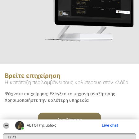
Βρείτε επιχείρηση
Η κατάταξη περιλαμβάνει τους καλύτερους στον κλάδο
Ψάχνετε επιχείρηση; Ελέγξτε τη μηχανή αναζήτησης.
Χρησιμοποιήστε την καλύτερη υπηρεσία
Αναζήτηση
ΑΕΤΟΊ της μόδας
Live chat
22:42