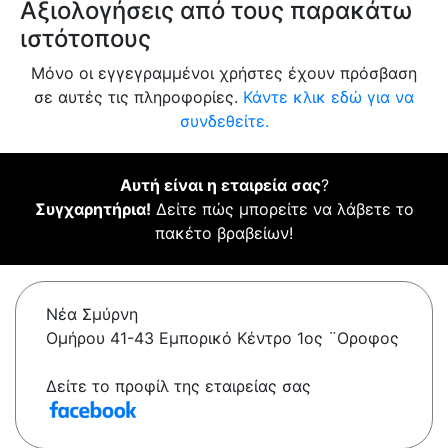
Αξιολογήσεις από τους παρακάτω
ιστότοπους
Μόνο οι εγγεγραμμένοι χρήστες έχουν πρόσβαση
σε αυτές τις πληροφορίες.
Κάντε κλικ εδώ για να
συνδεθείτε.
Αυτή είναι η εταιρεία σας
?
Συγχαρητήρια!
Δείτε πώς μπορείτε να λάβετε το
πακέτο βραβείων!
Νέα Σμύρνη
Ομήρου 41-43 Εμπορικό Κέντρο 1ος ¨Οροφος
Δείτε το προφίλ της εταιρείας σας