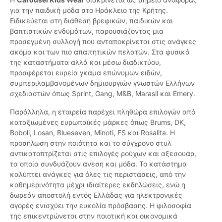
για την παιδική μόδα στο Ηράκλειο της Κρήτης.
Ειδικεύεται στη διάθεση βρεφικών, παιδικών και
βαπτιστικών ενδυμάτων, παρουσιάζοντας μια
προσεγμένη συλλογή που ανταποκρίνεται στις ανάγκες
ακόμα και των πιο απαιτητικών πελατών. Στα φυσικά
της καταστήματα αλλά και μέσω διαδικτύου,
προσφέρεται ευρεία γκάμα επώνυμων ειδών,
συμπεριλαμβανομένων δημιουργιών γνωστών Ελλήνων
σχεδιαστών όπως Sprint, Gang, M&B, Marasil και Emery.
Παράλληλα, η εταιρεία παρέχει πληθώρα επιλογών από
καταξιωμένες ευρωπαϊκές μάρκες όπως Brums, DK,
Boboli, Losan, Blueseven, Minoti, FS και Rosalita. Η
προσήλωση στην ποιότητα και το σύγχρονο στυλ
αντικατοπτρίζεται στις επιλογές ρούχων και αξεσουάρ,
τα οποία συνδυάζουν άνεση και μόδα. Το κατάστημα
καλύπτει ανάγκες για όλες τις περιστάσεις, από την
καθημερινότητα μέχρι ιδιαίτερες εκδηλώσεις, ενώ η
δωρεάν αποστολή εντός Ελλάδας για ηλεκτρονικές
αγορές ενισχύει την ευκολία πρόσβασης. Η φιλοσοφία
της επικεντρώνεται στην ποιοτική και οικονομικά