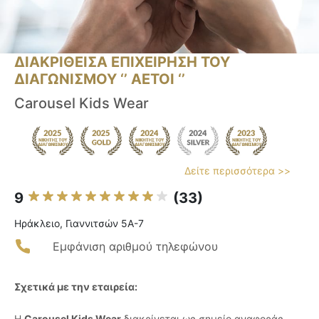
ΔΙΑΚΡΙΘΕΙΣΑ ΕΠΙΧΕΙΡΗΣΗ ΤΟΥ
ΔΙΑΓΩΝΙΣΜΟΥ ‘’ ΑΕΤΟΙ ‘’
Carousel Kids Wear
Δείτε περισσότερα >>
9
(33)
Ηράκλειο, Γιαννιτσών 5Α-7
Εμφάνιση αριθμού τηλεφώνου
Σχετικά με την εταιρεία:
Η
Carousel Kids Wear
διακρίνεται ως σημείο αναφοράς