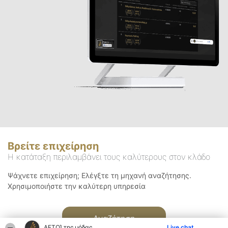
Βρείτε επιχείρηση
Η κατάταξη περιλαμβάνει τους καλύτερους στον κλάδο
Ψάχνετε επιχείρηση; Ελέγξτε τη μηχανή αναζήτησης.
Χρησιμοποιήστε την καλύτερη υπηρεσία
Αναζήτηση
ΑΕΤΟΊ της μόδας
Live chat