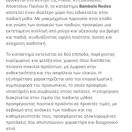
Αποστόλου Παύλου 9, το κατάστημα
Bambolo Rodos
αποτελεί έναν ιδιαίτερο χώρο που ειδικεύεται στην
παιδική μόδα. Με μακροχρόνια παρουσία στον κλάδο
και γνώση των αναγκών των παιδιών, προσφέρει μια
εκτεταμένη συλλογή από ρούχα και αξεσουάρ για βρέφη
και παιδιά, συνδυάζοντας υψηλή ποιότητα, άνεση και
σύγχρονη αισθητική.
Το κατάστημα εκτείνεται σε δύο επίπεδα, παρέχοντας
ευρύχωρους και φιλόξενους χώρους όπου διατίθεται
πλούσια ποικιλία προϊόντων, με έμφαση στην
ανθεκτικότητα και την ασφάλεια των υλικών. Η
εξυπηρέτηση χαρακτηρίζεται από την επαγγελματική
συμπεριφορά του προσωπικού, το οποίο προσφέρει
υποστήριξη και συμβουλές στους πελάτες. Η επιχείρηση
διακρίνεται στον τομέα της παιδικής μόδας
προσφέροντας ποιοτικά προϊόντα σε προσιτές τιμές, με
σεβασμό στις ανάγκες των παιδιών και της
καθημερινότητάς τους, προσφέροντας ολοκληρωμένες
προτάσεις που αποτυπώνουν χαρακτήρα και διαχρονικό
στυλ.