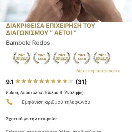
ΔΙΑΚΡΙΘΕΙΣΑ ΕΠΙΧΕΙΡΗΣΗ ΤΟΥ
ΔΙΑΓΩΝΙΣΜΟΥ ‘’ ΑΕΤΟΙ ‘’
Bambolo Rodos
Δείτε περισσότερα >>
9.1
(31)
Ροδοσ, Αποστόλου Παύλου 9 (Ανάληψη)
Εμφάνιση αριθμού τηλεφώνου
Σχετικά με την εταιρεία:
Βρίσκεται στο κέντρο της Ρόδου, στη διεύθυνση