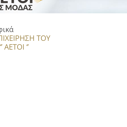
φικά
ΠΙΧΕΙΡΗΣΗ ΤΟΥ
 ΑΕΤΟΙ ‘’