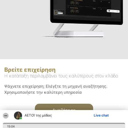
Βρείτε επιχείρηση
Η κατάταξη περιλαμβάνει τους καλύτερους στον κλάδο
Ψάχνετε επιχείρηση; Ελέγξτε τη μηχανή αναζήτησης.
Χρησιμοποιήστε την καλύτερη υπηρεσία
Αναζήτηση
ΑΕΤΟΊ της μόδας
Live chat
15:04