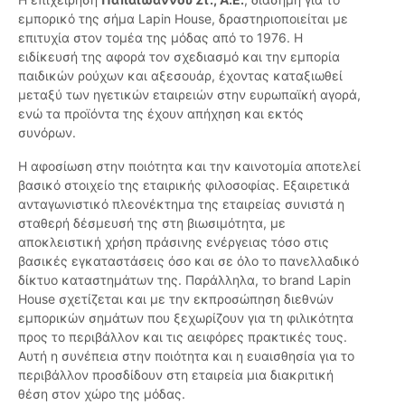
εμπορικό της σήμα Lapin House, δραστηριοποιείται με
επιτυχία στον τομέα της μόδας από το 1976. Η
ειδίκευσή της αφορά τον σχεδιασμό και την εμπορία
παιδικών ρούχων και αξεσουάρ, έχοντας καταξιωθεί
μεταξύ των ηγετικών εταιρειών στην ευρωπαϊκή αγορά,
ενώ τα προϊόντα της έχουν απήχηση και εκτός
συνόρων.
Η αφοσίωση στην ποιότητα και την καινοτομία αποτελεί
βασικό στοιχείο της εταιρικής φιλοσοφίας. Εξαιρετικά
ανταγωνιστικό πλεονέκτημα της εταιρείας συνιστά η
σταθερή δέσμευσή της στη βιωσιμότητα, με
αποκλειστική χρήση πράσινης ενέργειας τόσο στις
βασικές εγκαταστάσεις όσο και σε όλο το πανελλαδικό
δίκτυο καταστημάτων της. Παράλληλα, το brand Lapin
House σχετίζεται και με την εκπροσώπηση διεθνών
εμπορικών σημάτων που ξεχωρίζουν για τη φιλικότητα
προς το περιβάλλον και τις αειφόρες πρακτικές τους.
Αυτή η συνέπεια στην ποιότητα και η ευαισθησία για το
περιβάλλον προσδίδουν στη εταιρεία μια διακριτική
θέση στον χώρο της μόδας.