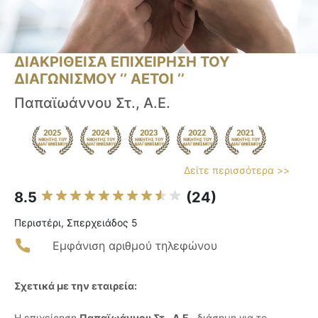
ΔΙΑΚΡΙΘΕΙΣΑ ΕΠΙΧΕΙΡΗΣΗ ΤΟΥ
ΔΙΑΓΩΝΙΣΜΟΥ ‘’ ΑΕΤΟΙ ‘’
Παπαϊωάννου Στ., Α.Ε.
Δείτε περισσότερα >>
8.5
(24)
Περιστέρι, Σπερχειάδος 5
Εμφάνιση αριθμού τηλεφώνου
Σχετικά με την εταιρεία:
Η επιχείρηση
Παπαϊωάννου Στ., Α.Ε.
, διάσημη για το