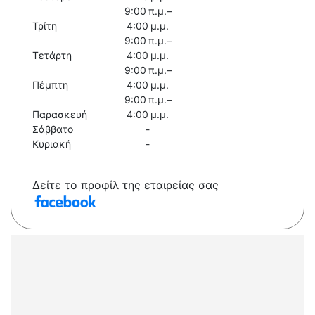
9:00 π.μ.–
Τρίτη
4:00 μ.μ.
9:00 π.μ.–
Τετάρτη
4:00 μ.μ.
9:00 π.μ.–
Πέμπτη
4:00 μ.μ.
9:00 π.μ.–
Παρασκευή
4:00 μ.μ.
Σάββατο
-
Κυριακή
-
Δείτε το προφίλ της εταιρείας σας