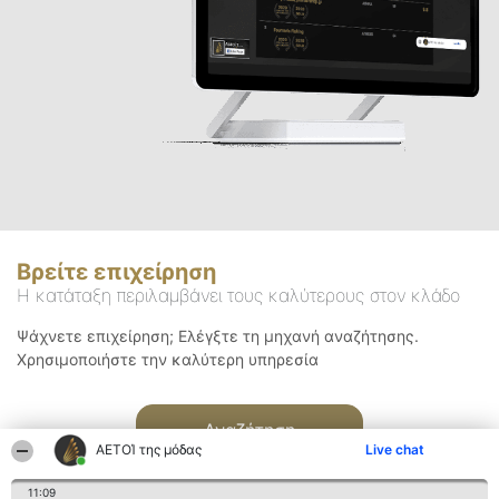
Βρείτε επιχείρηση
Η κατάταξη περιλαμβάνει τους καλύτερους στον κλάδο
Ψάχνετε επιχείρηση; Ελέγξτε τη μηχανή αναζήτησης.
Χρησιμοποιήστε την καλύτερη υπηρεσία
Αναζήτηση
ΑΕΤΟΊ της μόδας
Live chat
11:09