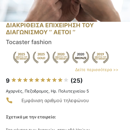
ΔΙΑΚΡΙΘΕΙΣΑ ΕΠΙΧΕΙΡΗΣΗ ΤΟΥ
ΔΙΑΓΩΝΙΣΜΟΥ ‘’ ΑΕΤΟΙ ‘’
Tocaster fashion
Δείτε περισσότερα >>
9
(25)
Αχαρνές, Πεζοδρομος, Ηρ. Πολυτεχνείου 5
Εμφάνιση αριθμού τηλεφώνου
Σχετικά με την εταιρεία:
Στο κέντρο των Αχαρνών, στην οδό Ηρώων