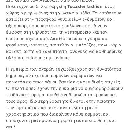
Πολυτεχνείου 5, λειτουργεί η
Tocaster fashion
, ένας
χώρος αφιερωμένος στη γυναικεία μόδα. Το κατάστημα
εστιάζει στην προσφορά γυναικείων ενδυμάτων και
αξεσουάρ, παρουσιάζοντας συλλογές που δίνουν
έμφαση στη θηλυκότητα, τη λεπτομέρεια και τον
ιδιαίτερο σχεδιασμό. Διατίθεται ευρεία γκάμα σε
φορέματα, φούστες, παντελόνια, μπλούζες, πανωφόρια
και σετ, ώστε να καλύπτονται ανάγκες για καθημερινές
αλλά και επίσημες εμφανίσεις.
Η εμπειρία των αγορών ξεχωρίζει χάρη στη δυνατότητα
δημιουργίας εξατομικευμένων φορεμάτων για
περιστάσεις όπως γάμοι, βαπτίσεις και ειδικές στιγμές.
Οι πελάτισσες έχουν την ευκαιρία να συνδιαμορφώσουν
το ιδανικό φόρεμα που θα αναδεικνύει το προσωπικό
τους ύφος. Ιδιαίτερη βαρύτητα δίνεται στην ποιότητα
των υφασμάτων και στην αγάπη για τη μόδα,
χαρακτηριστικά που διακρίνουν κάθε κομμάτι και
υπόσχονται μια εμφάνιση γεμάτη αυτοπεποίθηση και
στυλ.