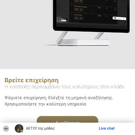
Βρείτε επιχείρηση
Η κατάταξη περιλαμβάνει τους καλύτερους στον κλάδο
Ψάχνετε επιχείρηση; Ελέγξτε τη μηχανή αναζήτησης.
Χρησιμοποιήστε την καλύτερη υπηρεσία
Αναζήτηση
ΑΕΤΟΊ της μόδας
Live chat