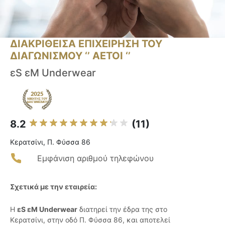
ΔΙΑΚΡΙΘΕΙΣΑ ΕΠΙΧΕΙΡΗΣΗ ΤΟΥ
ΔΙΑΓΩΝΙΣΜΟΥ ‘’ ΑΕΤΟΙ ‘’
εS εM Underwear
8.2
(11)
Κερατσίνι, Π. Φύσσα 86
Εμφάνιση αριθμού τηλεφώνου
Σχετικά με την εταιρεία:
Η
εS εM Underwear
διατηρεί την έδρα της στο
Κερατσίνι, στην οδό Π. Φύσσα 86, και αποτελεί