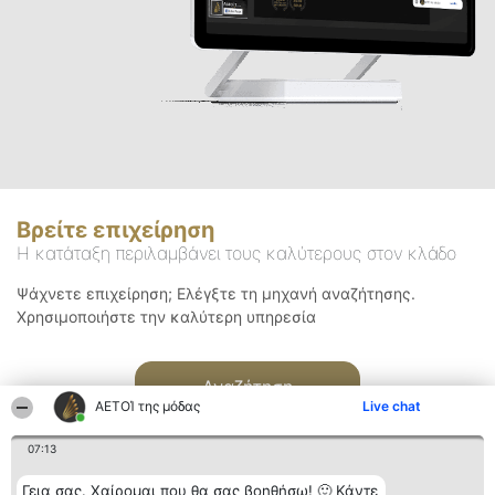
Βρείτε επιχείρηση
Η κατάταξη περιλαμβάνει τους καλύτερους στον κλάδο
Ψάχνετε επιχείρηση; Ελέγξτε τη μηχανή αναζήτησης.
Χρησιμοποιήστε την καλύτερη υπηρεσία
Αναζήτηση
ΑΕΤΟΊ της μόδας
Live chat
07:13
Γεια σας. Χαίρομαι που θα σας βοηθήσω! 🙂 Κάντε