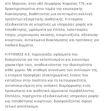
στο Μαρούσι, στην οδό Λεωφόρος Κηφισίας 179, και
δραστηριοποιείται στον τομέα της εσωτερικής
διακόσμησης, διαθέτοντας μια εκτεταμένη συλλογή
προϊόντων εξαιρετικής αισθητικής. Η εταιρεία
εξειδικεύεται σε κουρτίνες με υπηρεσίες ραφής και
τοποθέτησης, υφάσματα για έπιπλα, ταπετσαρίες
τοίχου, μηχανισμούς σκίασης, κουρτινόξυλα, αξεσουάρ
κουρτινών, αντικείμενα διακόσμησης και προτάσεις για
παιδικά δωμάτια.
Η ΡΥΘΜΟΣ Α.Ε. παρουσιάζει υφάσματα που
διακρίνονται για τον εκλεπτυσμένο και καινοτόμο
χαρακτήρα τους, αναδεικνύοντας την ιδιαιτερότητα
κάθε χώρου. Με σταθερή ανανέωση των συλλογών της,
η εταιρεία προσφέρει ολοκληρωμένες λύσεις που
εστιάζουν στην ποιότητα και τη λειτουργικότητα,
ανταποκρινόμενη στις ανάγκες διαμόρφωσης ενός
προσωπικού και αισθητικά αρμονικού περιβάλλοντος.
Επιπλέον, παρέχονται εξειδικευμένες υπηρεσίες ραφής
και τοποθέτησης κουρτινών, διασφαλίζοντας άψογο
τελικό αποτέλεσμα.