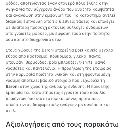
μόδας, αποτελώντας έναν σταθερό πόλο έλξης στην
Αθήνα για τον σύγχρονο άνδρα που αναζητά κομψότητα
και ανανέωση στην εμφάνισή του. Το κατάστημα αντλεί
διαρκώς έμπνευση από τις διεθνείς τάσεις και επιλέγει
με ιδιαίτερη προσοχή εκτενείς συλλογές ενδυμάτων
από γνωστές μάρκες, με έμφαση τόσο στην ποιότητα
όσο και στο διαχρονικό στυλ.
Στους χώρους της Baroni μπορεί να βρει κανείς μεγάλο
εύρος από κοστούμια, πουκάμισα, γιλέκα, παλτό,
μπουφάν, βερμούδες, polo μπλούζες, t-shirts, μαγιό,
γραβάτες και παντελόνια. Η προσήλωση της εταιρείας
στην κορυφαία ποιότητα υλικών και στη φροντισμένη
γραμμή αποτελεί βασικό στοιχείο που ξεχωρίζει τη
Baroni
στον χώρο της ανδρικής ένδυσης. Η πολυετής
εμπειρία του καταστήματος εγγυάται τόσο ποικιλία
προϊόντων όσο και εξατομικευμένες προτάσεις,
καλύπτοντας διαφορετικές ανάγκες με συνέπεια και
στυλ.
Αξιολογήσεις από τους παρακάτω