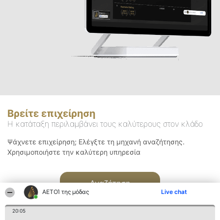
Βρείτε επιχείρηση
Η κατάταξη περιλαμβάνει τους καλύτερους στον κλάδο
Ψάχνετε επιχείρηση; Ελέγξτε τη μηχανή αναζήτησης.
Χρησιμοποιήστε την καλύτερη υπηρεσία
Αναζήτηση
ΑΕΤΟΊ της μόδας
Live chat
20:05