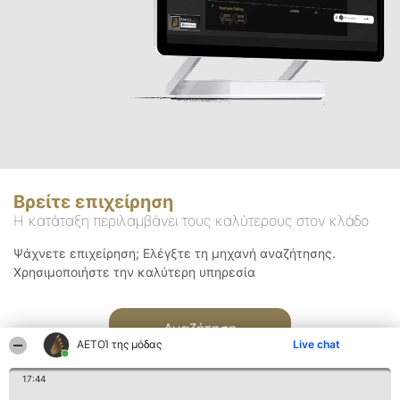
Βρείτε επιχείρηση
Η κατάταξη περιλαμβάνει τους καλύτερους στον κλάδο
Ψάχνετε επιχείρηση; Ελέγξτε τη μηχανή αναζήτησης.
Χρησιμοποιήστε την καλύτερη υπηρεσία
Αναζήτηση
ΑΕΤΟΊ της μόδας
Live chat
17:44