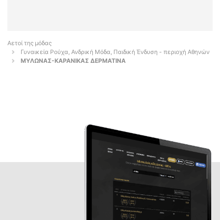
Αετοί της μόδας
Γυναικεία Ρούχα, Ανδρική Μόδα, Παιδική Ένδυση - περιοχή Αθηνών
ΜΥΛΩΝΑΣ-ΚΑΡΑΝΙΚΑΣ ΔΕΡΜΑΤΙΝΑ