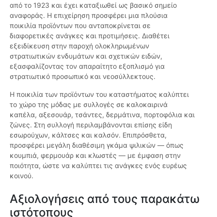
από το 1923 και έχει καταξιωθεί ως βασικό σημείο
αναφοράς. Η επιχείρηση προσφέρει μια πλούσια
ποικιλία προϊόντων που ανταποκρίνεται σε
διαφορετικές ανάγκες και προτιμήσεις. Διαθέτει
εξειδίκευση στην παροχή ολοκληρωμένων
στρατιωτικών ενδυμάτων και σχετικών ειδών,
εξασφαλίζοντας τον απαραίτητο εξοπλισμό για
στρατιωτικό προσωπικό και νεοσύλλεκτους.
Η ποικιλία των προϊόντων του καταστήματος καλύπτει
το χώρο της μόδας με συλλογές σε καλοκαιρινά
καπέλα, αξεσουάρ, τσάντες, δερμάτινα, πορτοφόλια και
ζώνες. Στη συλλογή περιλαμβάνονται επίσης είδη
εσωρούχων, κάλτσες και καλσόν. Επιπρόσθετα,
προσφέρει μεγάλη διαθέσιμη γκάμα ψιλικών — όπως
κουμπιά, φερμουάρ και κλωστές — με έμφαση στην
ποιότητα, ώστε να καλύπτει τις ανάγκες ενός ευρέως
κοινού.
Αξιολογήσεις από τους παρακάτω
ιστότοπους