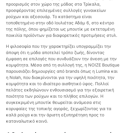
προορισμός στον χώρο της μόδας στα Τρίκαλα,
προσφέροντας επιλεγμένες συλλογές γυναικείων
ρούχων και αξεσουάρ. Το κατάστημα είναι
τοποθετημένο στην οδό Ιουλιέτας Αδάμ 6, στο κέντρο
της πόλης, όπου φημίζεται ως μπουτίκ με εκτεταμένη
ποικιλία προϊόντων για διαφορετικές προτιμήσεις στυλ.
Η φιλοσοφία που την χαρακτηρίζει υπογραμμίζει την
άποψη ότι η μόδα αποτελεί τρόπο ζωής, δίνοντας
έμφαση σε επιλογές που συνδυάζουν την άνεση με την
κομψότητα. Μέσα από τη συλλογή της, η NOIZE Boutique
παρουσιάζει δημιουργίες από brands όπως η Lumina και
η Nolah, που διακρίνονται για την υψηλή ποιότητα, την
κομψότητα και το ιδιαίτερο αισθητικό ύφος. Πολλοί
πελάτες εκδηλώνουν ενθουσιασμό για την εξαιρετική
ποιότητα των ρούχων και το πλήθος επιλογών. Η
συγκεκριμένη μπουτίκ θεωρείται ανάμεσα στις
κορυφαίες της τοπικής αγοράς, ξεχωρίζοντας για τα
καλά ρούχα και την άριστη εξυπηρέτηση προς το
καταναλωτικό κοινό.