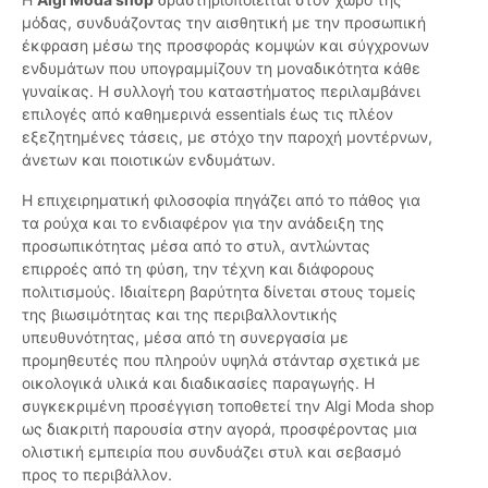
μόδας, συνδυάζοντας την αισθητική με την προσωπική
έκφραση μέσω της προσφοράς κομψών και σύγχρονων
ενδυμάτων που υπογραμμίζουν τη μοναδικότητα κάθε
γυναίκας. Η συλλογή του καταστήματος περιλαμβάνει
επιλογές από καθημερινά essentials έως τις πλέον
εξεζητημένες τάσεις, με στόχο την παροχή μοντέρνων,
άνετων και ποιοτικών ενδυμάτων.
Η επιχειρηματική φιλοσοφία πηγάζει από το πάθος για
τα ρούχα και το ενδιαφέρον για την ανάδειξη της
προσωπικότητας μέσα από το στυλ, αντλώντας
επιρροές από τη φύση, την τέχνη και διάφορους
πολιτισμούς. Ιδιαίτερη βαρύτητα δίνεται στους τομείς
της βιωσιμότητας και της περιβαλλοντικής
υπευθυνότητας, μέσα από τη συνεργασία με
προμηθευτές που πληρούν υψηλά στάνταρ σχετικά με
οικολογικά υλικά και διαδικασίες παραγωγής. Η
συγκεκριμένη προσέγγιση τοποθετεί την Algi Moda shop
ως διακριτή παρουσία στην αγορά, προσφέροντας μια
ολιστική εμπειρία που συνδυάζει στυλ και σεβασμό
προς το περιβάλλον.