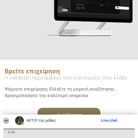
Βρείτε επιχείρηση
Η κατάταξη περιλαμβάνει τους καλύτερους στον κλάδο
Ψάχνετε επιχείρηση; Ελέγξτε τη μηχανή αναζήτησης.
Χρησιμοποιήστε την καλύτερη υπηρεσία
Αναζήτηση
ΑΕΤΟΊ της μόδας
Live chat
11:41