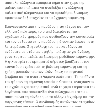
αποτελεί ελληνικό εμπορικό σήμα στον χώρο της
μόδας, που επιδιώκει να αναδείξει την ελληνική
πολιτιστική κληρονομιά και να προωθήσει βιώσιμες
πρακτικές δεξιοτεχνίας στη σύγχρονη παραγωγή.
Εμπνευσμένο από την παράδοση, τις τέχνες και τον
ελληνικό πολιτισμό, το brand διακρίνεται για
σχεδιαστικές γραμμές που συνδυάζουν την καινοτομία
και τον σεβασμό στην παράδοση, δίνοντας έμφαση στη
λεπτομέρεια. Στη συλλογή του περιλαμβάνονται
ενδύματα με στάμπες υψηλής ποιότητας για άνδρες,
γυναίκες και παιδιά, με βιώσιμες μεθόδους παραγωγής.
Η φιλοσοφία του εμπορικού σήματος βασίζεται στον
καινοτόμο σχεδιασμό, τη βιώσιμη παραγωγή και τη
χρήση φυσικών πρώτων υλών, όπως το οργανικό
βαμβάκι και τα ανακυκλωμένα υφάσματα. Τα προϊόντα
του φέρουν τη σήμανση «made in Greece», ενισχύοντας
τα εγχώρια χαρακτηριστικά, ενώ το χαρακτηριστικό του
λογότυπο, που απεικονίζει ένα πολύχρωμο κατσίκι,
αποτυπώνει τη σύνδεση με το ελληνικό χιούμορ και τις
σύγχρονες τάσεις. Ο συνδυασμός αυτών των στοιχείων
προσφέρει μια μοναδική ταυτότητα στην αγορά.