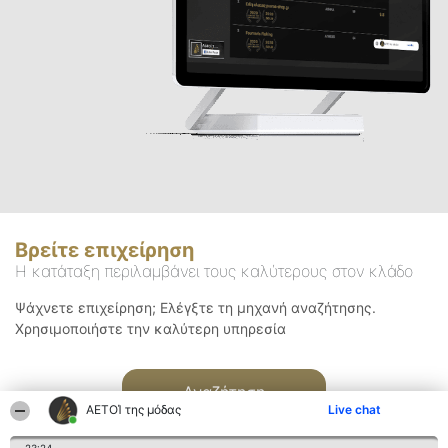
Βρείτε επιχείρηση
Η κατάταξη περιλαμβάνει τους καλύτερους στον κλάδο
Ψάχνετε επιχείρηση; Ελέγξτε τη μηχανή αναζήτησης.
Χρησιμοποιήστε την καλύτερη υπηρεσία
Αναζήτηση
ΑΕΤΟΊ της μόδας
Live chat