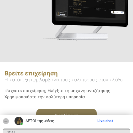
Βρείτε επιχείρηση
Η κατάταξη περιλαμβάνει τους καλύτερους στον κλάδο
Ψάχνετε επιχείρηση; Ελέγξτε τη μηχανή αναζήτησης.
Χρησιμοποιήστε την καλύτερη υπηρεσία
Αναζήτηση
ΑΕΤΟΊ της μόδας
Live chat
12:45