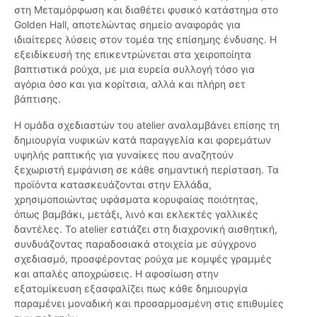
στη Μεταμόρφωση και διαθέτει φυσικό κατάστημα στο
Golden Hall, αποτελώντας σημείο αναφοράς για
ιδιαίτερες λύσεις στον τομέα της επίσημης ένδυσης. Η
εξειδίκευσή της επικεντρώνεται στα χειροποίητα
βαπτιστικά ρούχα, με μια ευρεία συλλογή τόσο για
αγόρια όσο και για κορίτσια, αλλά και πλήρη σετ
βάπτισης.
Η ομάδα σχεδιαστών του atelier αναλαμβάνει επίσης τη
δημιουργία νυφικών κατά παραγγελία και φορεμάτων
υψηλής ραπτικής για γυναίκες που αναζητούν
ξεχωριστή εμφάνιση σε κάθε σημαντική περίσταση. Τα
προϊόντα κατασκευάζονται στην Ελλάδα,
χρησιμοποιώντας υφάσματα κορυφαίας ποιότητας,
όπως βαμβάκι, μετάξι, λινό και εκλεκτές γαλλικές
δαντέλες. Το atelier εστιάζει στη διαχρονική αισθητική,
συνδυάζοντας παραδοσιακά στοιχεία με σύγχρονο
σχεδιασμό, προσφέροντας ρούχα με κομψές γραμμές
και απαλές αποχρώσεις. Η αφοσίωση στην
εξατομίκευση εξασφαλίζει πως κάθε δημιουργία
παραμένει μοναδική και προσαρμοσμένη στις επιθυμίες