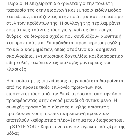
Πειραιά. Η επιχείρηση διακρίνεται για την πολυετή
παρουσία της στην εισαγωγή και εμπορία ειδών μόδας
και δώρων, εστιάζοντας στην ποιότητα και το ιδιαίτερο
στυλ των προϊόντων της. Η συλλογή της περιλαμβάνει
δερμάτινες τσάντες τόσο για γυναίκες όσο και για
άνδρες, σε διάφορα σχέδια που συνδυάζουν αισθητική
και πρακτικότητα. Επιπρόσθετα, προσφέρεται μεγάλη
ποικιλία κοσμημάτων, όπως ατσάλινα και ασημένια
σκουλαρίκια, εντυπωσιακά δαχτυλίδια και διαφορετικά
είδη κολιέ, καλύπτοντας επιλογές μοντέρνες και
κλασικές.
Η αφοσίωση της επιχείρησης στην ποιότητα διαφαίνεται
από τις προσεκτικές επιλογές προϊόντων που
εισάγονται τόσο από την Ευρώπη όσο και από την Ασία,
προσφέροντας στην αγορά μοναδικά αντικείμενα. Η
συνεχής προσπάθεια εύρεσης υψηλής ποιότητας
προτάσεων και η προσεκτική επιλογή προϊόντων
αποτελούν καθοριστικό πλεονέκτημα που διαφοροποιεί
τη STYLE YOU - Κερατσίνι στον ανταγωνιστικό χώρο της
μόδας.