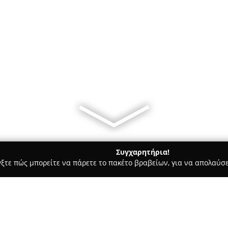
Συγχαρητήρια!
γξτε πώς μπορείτε να πάρετε το πακέτο βραβείων, για να απολαύσε
α, Παιδική Ένδυση - περιοχή Αθηνών
Shoesuro